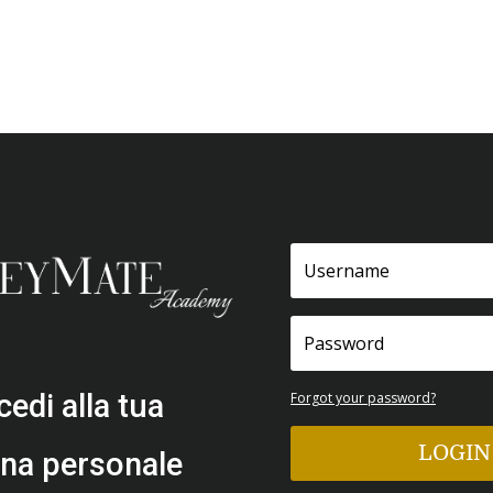
edi alla tua
Forgot your password?
LOGIN
na personale