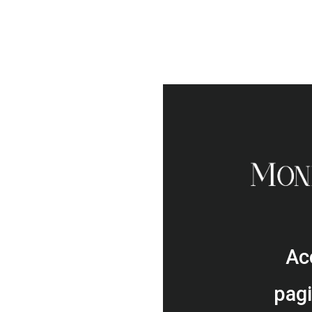
Acc
pagi