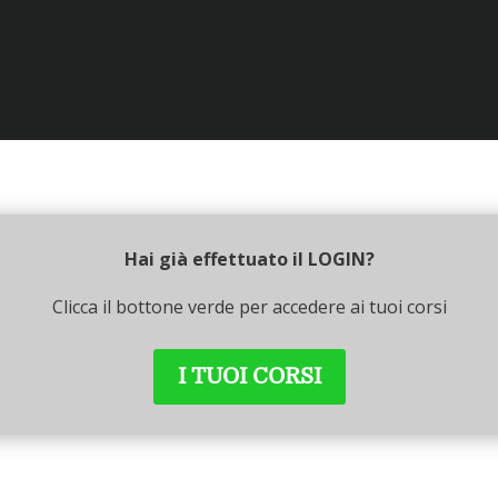
Hai già effettuato il LOGIN?
Clicca il bottone verde per accedere ai tuoi corsi
I TUOI CORSI